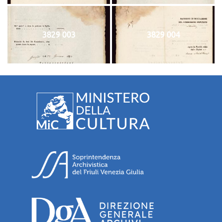
3829 003
3829 004