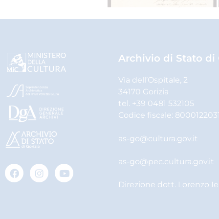
Archivio di Stato di
Via dell’Ospitale, 2
34170 Gorizia
tel. +39 0481 532105
Codice fiscale: 800012203
as-go@cultura.gov.it
as-go@pec.cultura.gov.it
Direzione dott. Lorenzo I