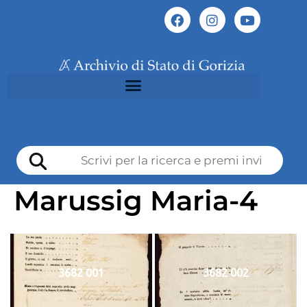
Marussig Maria-4
3682 001
3682 002