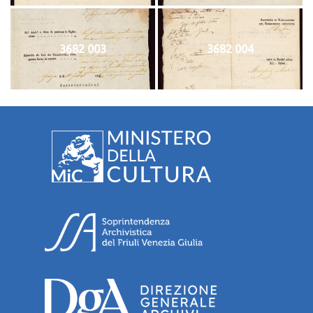
3682 003
3682 004