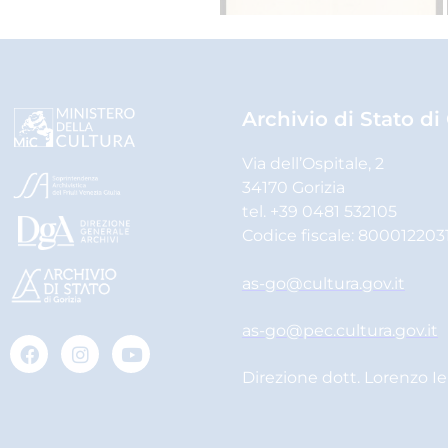
Archivio di Stato di
Via dell’Ospitale, 2
34170 Gorizia
tel. +39 0481 532105
Codice fiscale: 800012203
as-go@cultura.gov.it
as-go@pec.cultura.gov.it
Direzione dott. Lorenzo I