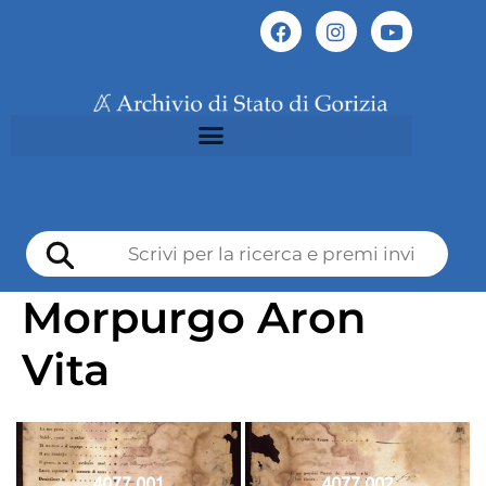
Morpurgo Aron
Vita
4077 001
4077 002