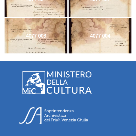
4077 003
4077 004