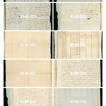
8140 003
8140 004
8140 005
8140 006
8140 007
8140 008
8140 009
8140 010