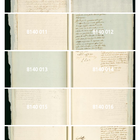
8140 011
8140 012
8140 013
8140 014
8140 015
8140 016