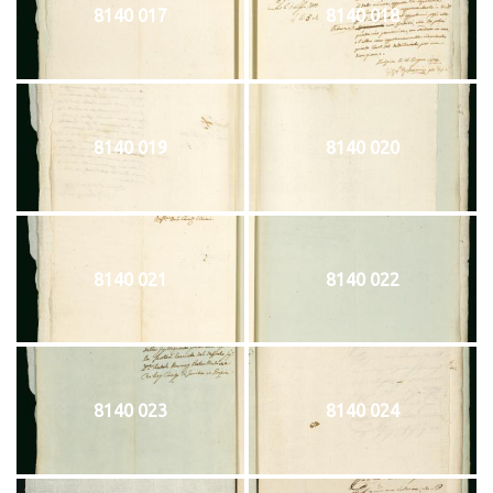
8140 017
8140 018
8140 019
8140 020
8140 021
8140 022
8140 023
8140 024