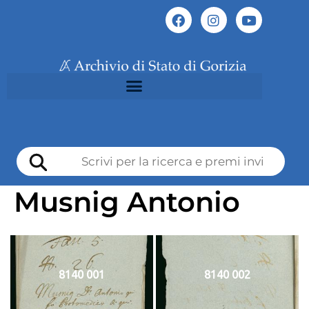
Musnig Antonio
8140 001
8140 002