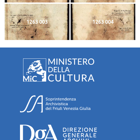
1263 003
1263 004