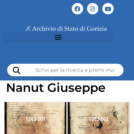
Nanut Giuseppe
1263 001
1263 002