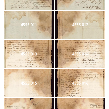
4555 011
4555 012
4555 013
4555 014
4555 015
4555 016