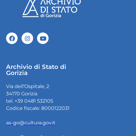
Archivio di Stato di
Gorizia
Via dell’Ospitale, 2
34170 Gorizia
tel. +39 0481 532105
Codice fiscale: 8000122031
as-go@cultura.gov.it