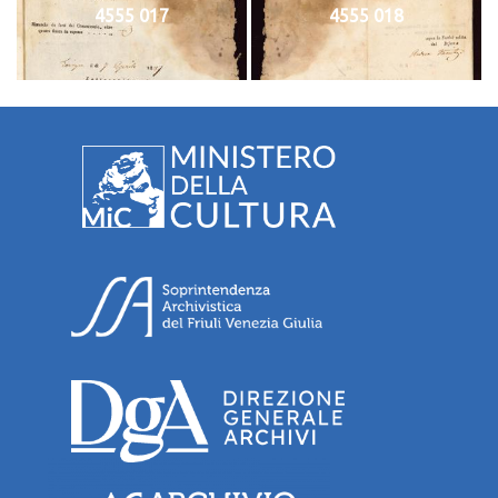
4555 017
4555 018