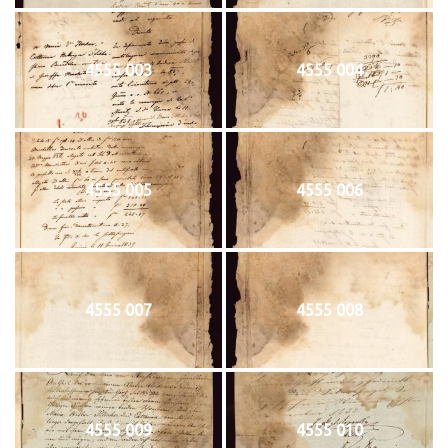
4555 003
4555 004
4555 005
4555 006
4555 007
4555 008
4555 009
4555 010