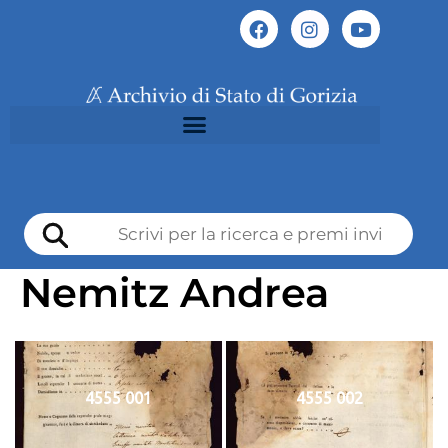
Nemitz Andrea
4555 001
4555 002