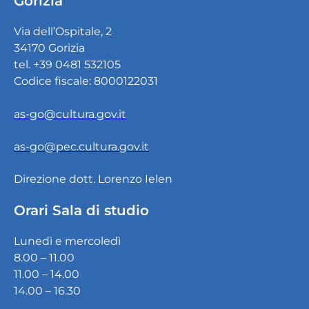
Gorizia
Via dell’Ospitale, 2
34170 Gorizia
tel. +39 0481 532105
Codice fiscale: 8000122031
as-go@cultura.gov.it
as-go@pec.cultura.gov.it
Direzione dott. Lorenzo Ielen
Orari Sala di studio
Lunedì e mercoledì
8.00 – 11.00
11.00 – 14.00
14.00 – 16.30