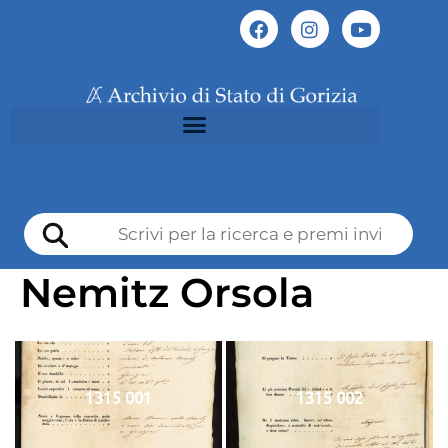
Nemitz Orsola
1315 001
1315 002