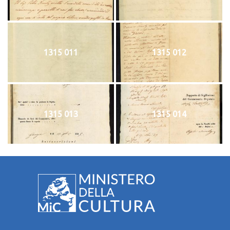
1315 011
1315 012
1315 013
1315 014