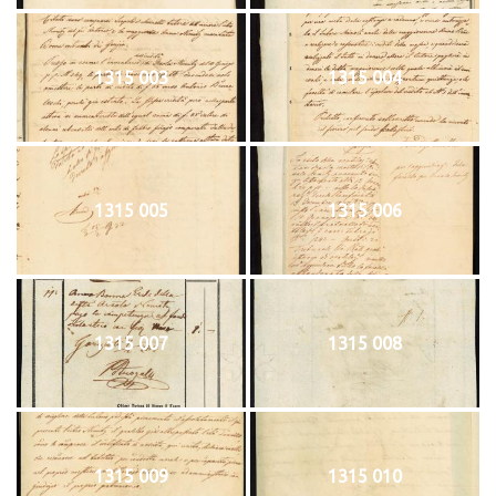
1315 003
1315 004
1315 005
1315 006
1315 007
1315 008
1315 009
1315 010