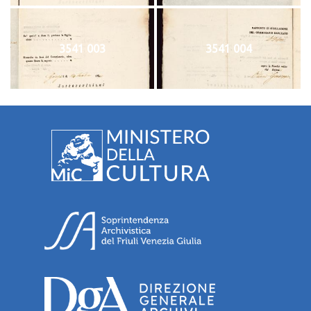
3541 003
3541 004