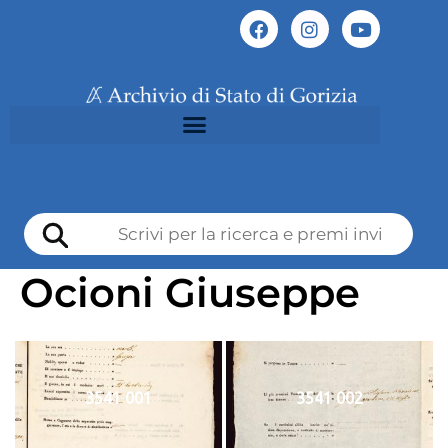
Ocioni Giuseppe
3541 001
3541 002