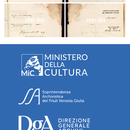
3935 003
3935 004