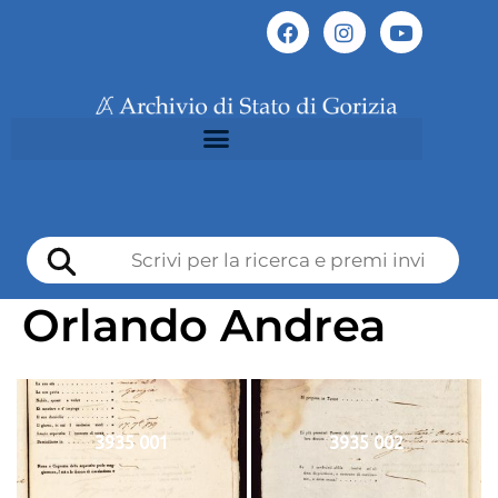
Orlando Andrea
3935 001
3935 002