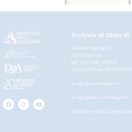
Archivio di Stato di
Via dell’Ospitale, 2
34170 Gorizia
tel. +39 0481 532105
Codice fiscale: 800012203
as-go@cultura.gov.it
as-go@pec.cultura.gov.it
Direzione dott. Lorenzo I