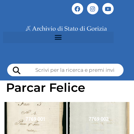
Parcar Felice
7769 001
7769 002