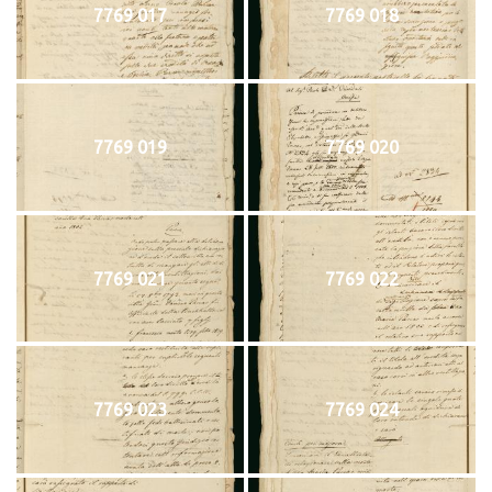
7769 017
7769 018
7769 019
7769 020
7769 021
7769 022
7769 023
7769 024