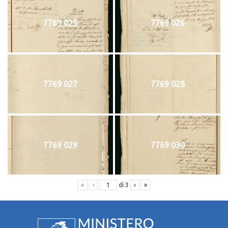
7769 025
7769 026
7769 027
7769 028
7769 029
7769 030
«
‹
di
3
›
»