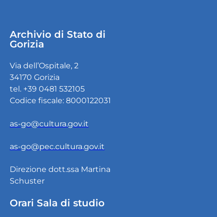
Archivio di Stato di
Gorizia
Via dell’Ospitale, 2
34170 Gorizia
tel. +39 0481 532105
Codice fiscale: 8000122031
as-go@cultura.gov.it
as-go@pec.cultura.gov.it
Direzione dott.ssa Martina
Schuster
Orari Sala di studio