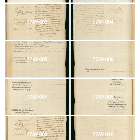
7769 003
7769 004
7769 005
7769 006
7769 007
7769 008
7769 009
7769 010