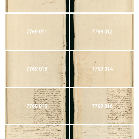
7769 011
7769 012
7769 013
7769 014
7769 015
7769 016