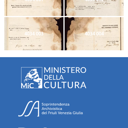
4034 003
4034 004