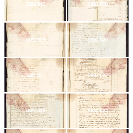
5882 017
5882 018
5882 019
5882 020
5882 021
5882 022
5882 023
5882 024