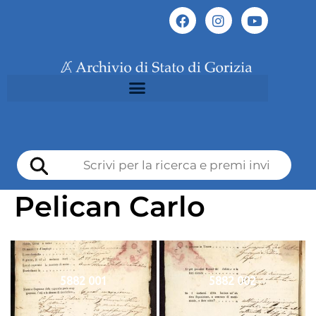
Pelican Carlo
5882 001
5882 002