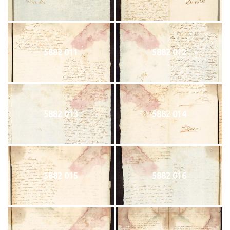
5882 011
5882 012
5882 013
5882 014
5882 015
5882 016