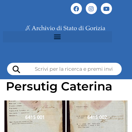
Persutig Caterina
6415 001
6415 002