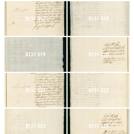
8151 017
8151 018
8151 019
8151 020
8151 021
8151 022
8151 023
8151 024