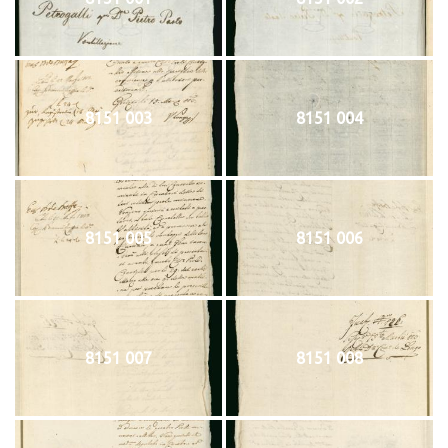
8151 003
8151 004
8151 005
8151 006
8151 007
8151 008