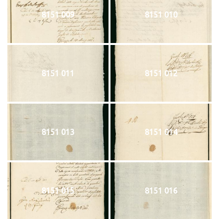
8151 009
8151 010
8151 011
8151 012
8151 013
8151 014
8151 015
8151 016