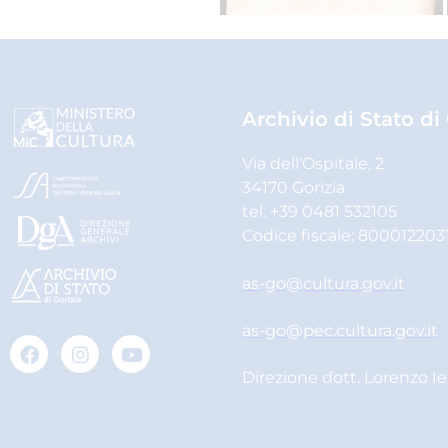
Archivio di Stato di
Via dell’Ospitale, 2
34170 Gorizia
tel. +39 0481 532105
Codice fiscale: 800012203
as-go@cultura.gov.it
as-go@pec.cultura.gov.it
Direzione dott. Lorenzo I