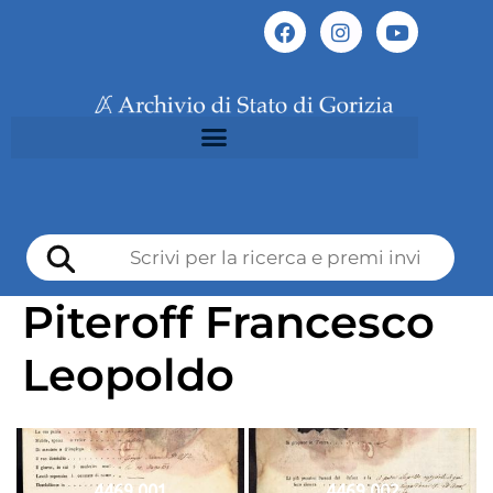
Piteroff Francesco
Leopoldo
4469 001
4469 002