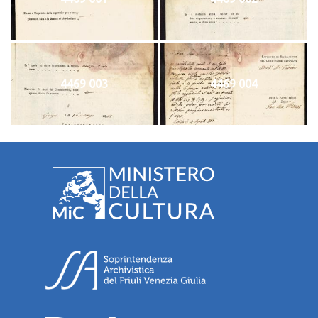
4469 003
4469 004