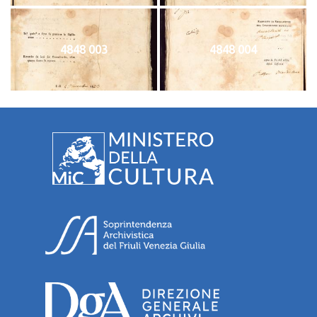
4848 003
4848 004