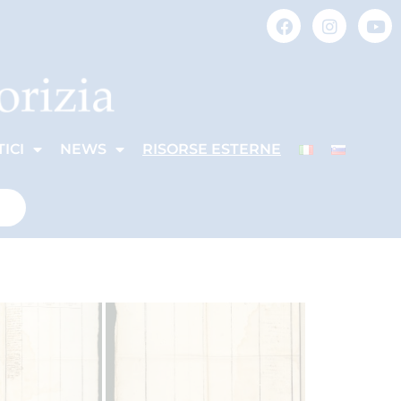
ICI
NEWS
RISORSE ESTERNE