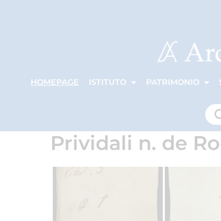
HOMEPAGE
ISTITUTO
PATRIMONIO
Prividali n. de R