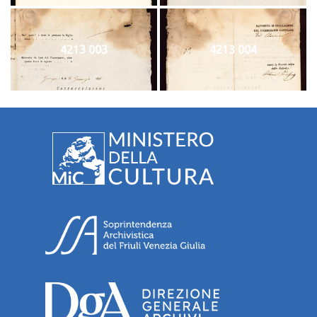
4213 003
4213 004