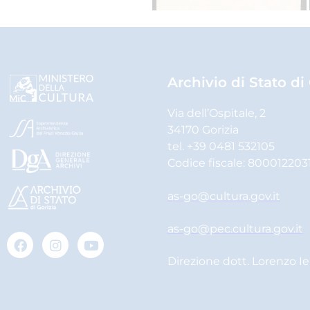
Archivio di Stato di
Via dell’Ospitale, 2
34170 Gorizia
tel. +39 0481 532105
Codice fiscale: 800012203
as-go@cultura.gov.it
as-go@pec.cultura.gov.it
Direzione dott. Lorenzo I