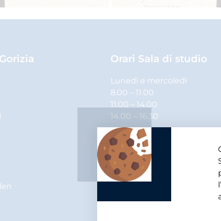
 Gorizia
Orari Sala di studio
Lunedì e mercoledì
8.00 – 11.00
11.00 – 14.00
1
14.00 – 16.30
Martedì, giovedì e venerdì
8.00 – 11.00
11.00 – 14.00
elen