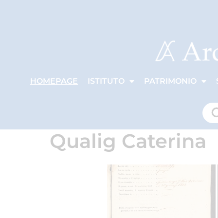
HOMEPAGE
ISTITUTO
PATRIMONIO
Qualig Caterina