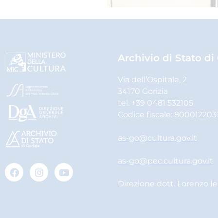
Archivio di Stato di
Via dell’Ospitale, 2
34170 Gorizia
tel. +39 0481 532105
Codice fiscale: 800012203
as-go@cultura.gov.it
as-go@pec.cultura.gov.it
Direzione dott. Lorenzo I