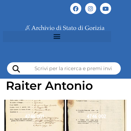
Raiter Antonio
4746 001
4746 002