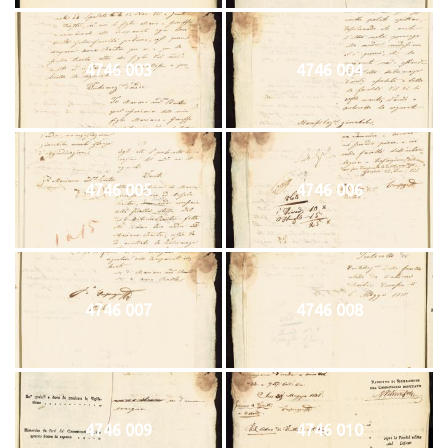
4746 003
4746 004
4746 005
4746 006
4746 007
4746 008
4746 009
4746 010