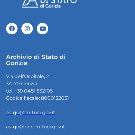
Archivio di Stato di
Gorizia
Via dell’Ospitale, 2
34170 Gorizia
tel. +39 0481 532105
Codice fiscale: 8000122031
as-go@cultura.gov.it
as-go@pec.cultura.gov.it