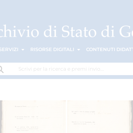
SERVIZI
RISORSE DIGITALI
CONTENUTI DIDATT