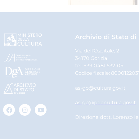
Archivio di Stato di
Via dell’Ospitale, 2
34170 Gorizia
tel. +39 0481 532105
Codice fiscale: 800012203
as-go@cultura.gov.it
as-go@pec.cultura.gov.it
Direzione dott. Lorenzo I