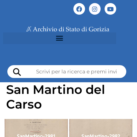
San Martino del
Carso
SanMartino-2981
SanMartino-2982