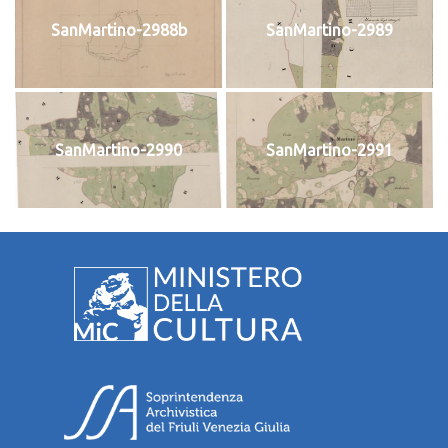
SanMartino-2988b
SanMartino-2989
SanMartino-2990
SanMartino-2991