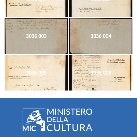
3036 003
3036 004
3036 005
3036 006