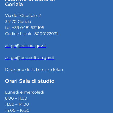
Gorizia
Via dell’Ospitale, 2
34170 Gorizia
tel. +39 0481 532105
Codice fiscale: 8000122031
as-go@cultura.gov.it
as-go@pec.cultura.gov.it
Direzione dott. Lorenzo Ielen
Orari Sala di studio
Lunedì e mercoledì
8.00 – 11.00
11.00 – 14.00
14.00 – 16.30