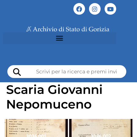
Scaria Giovanni
Nepomuceno
3036 001
3036 002