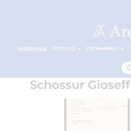
HOMEPAGE
ISTITUTO
PATRIMONIO
Schossur Gioseff