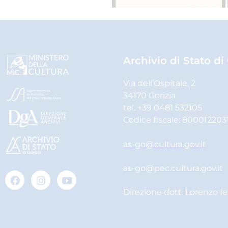
Archivio di Stato di
Via dell’Ospitale, 2
34170 Gorizia
tel. +39 0481 532105
Codice fiscale: 800012203
as-go@cultura.gov.it
as-go@pec.cultura.gov.it
Direzione dott. Lorenzo I