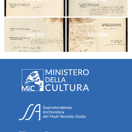
1442 003
1442 004