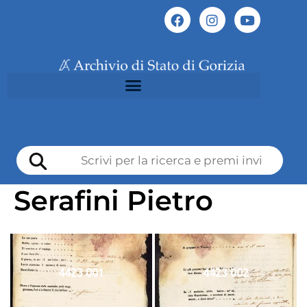
Serafini Pietro
4423 001
4423 002