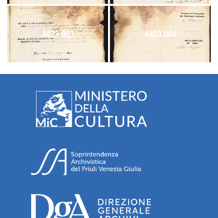
4423 003
4423 004