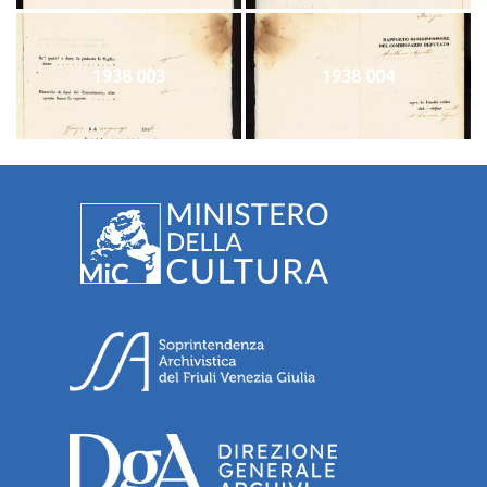
1938 003
1938 004