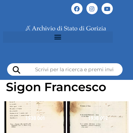
Sigon Francesco
1938 001
1938 002