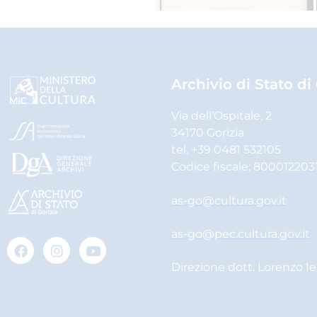
Archivio di Stato di
Via dell’Ospitale, 2
34170 Gorizia
tel. +39 0481 532105
Codice fiscale: 800012203
as-go@cultura.gov.it
as-go@pec.cultura.gov.it
Direzione dott. Lorenzo I