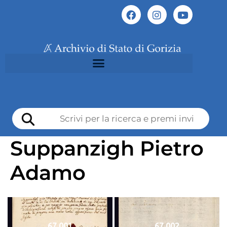
Suppanzigh Pietro
Adamo
67 001
67 002