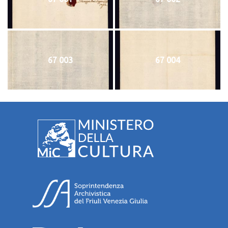
67 003
67 004