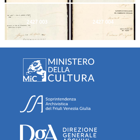
2427 003
2427 004