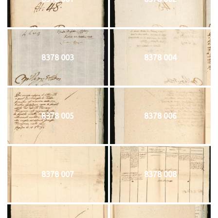
8378 003
8378 004
8378 005
8378 006
8378 007
8378 008