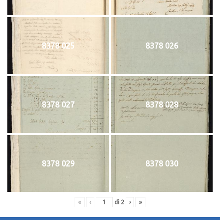
8378 025
8378 026
8378 027
8378 028
8378 029
8378 030
«
‹
di
2
›
»