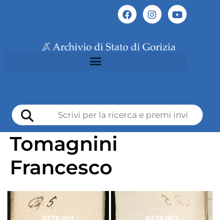
Tomagnini
Francesco
8378 001
8378 002