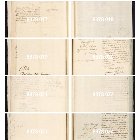
8378 017
8378 018
8378 019
8378 020
8378 021
8378 022
8378 023
8378 024