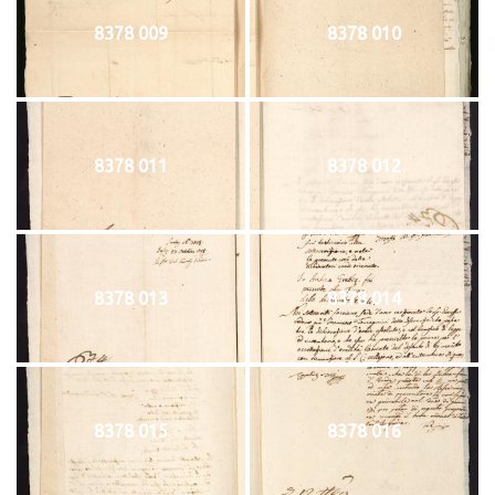
8378 009
8378 010
8378 011
8378 012
8378 013
8378 014
8378 015
8378 016