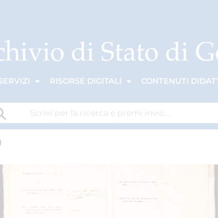
SERVIZI
RISORSE DIGITALI
CONTENUTI DIDATT
o