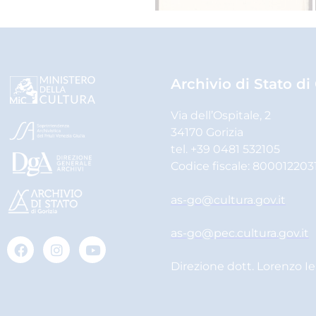
Archivio di Stato di
Via dell’Ospitale, 2
34170 Gorizia
tel. +39 0481 532105
Codice fiscale: 800012203
as-go@cultura.gov.it
as-go@pec.cultura.gov.it
Direzione dott. Lorenzo I