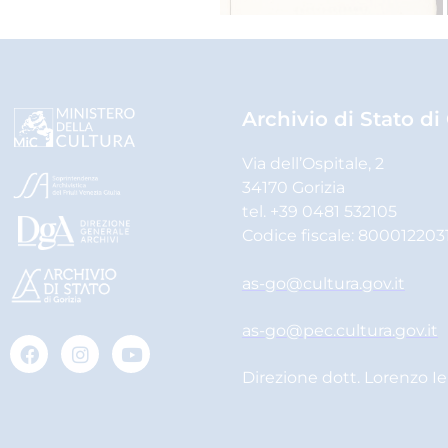
Archivio di Stato di
Via dell’Ospitale, 2
34170 Gorizia
tel. +39 0481 532105
Codice fiscale: 800012203
as-go@cultura.gov.it
as-go@pec.cultura.gov.it
Direzione dott. Lorenzo I