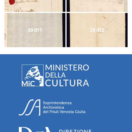
39 011
39 012