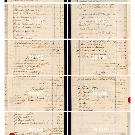
39 003
39 004
39 005
39 006
39 007
39 008
39 009
39 010