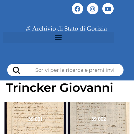
Trincker Giovanni
39 001
39 002