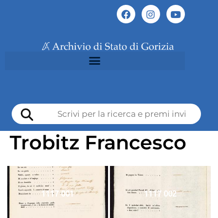
Trobitz Francesco
1117 001
1117 002