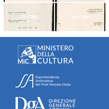
1117 003
1117 004