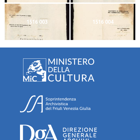
1516 003
1516 004