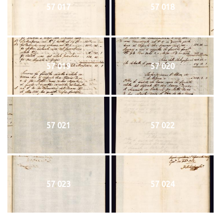
57 017
57 018
57 019
57 020
57 021
57 022
57 023
57 024