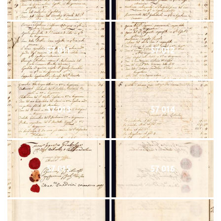
57 011
57 012
57 013
57 014
57 015
57 016