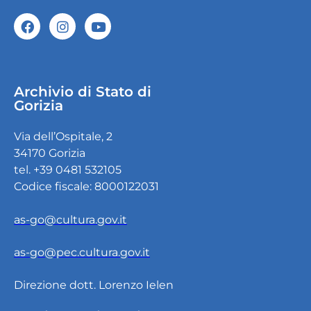
Archivio di Stato di
Gorizia
Via dell’Ospitale, 2
34170 Gorizia
tel. +39 0481 532105
Codice fiscale: 8000122031
as-go@cultura.gov.it
as-go@pec.cultura.gov.it
Direzione dott. Lorenzo Ielen