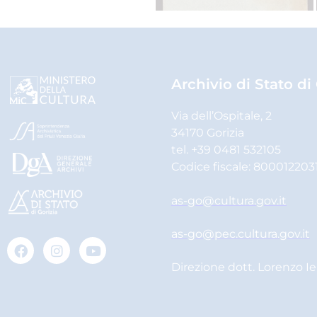
Archivio di Stato di
Via dell’Ospitale, 2
34170 Gorizia
tel. +39 0481 532105
Codice fiscale: 800012203
as-go@cultura.gov.it
as-go@pec.cultura.gov.it
Direzione dott. Lorenzo I