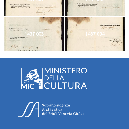
1437 003
1437 004