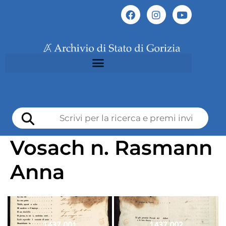
Vosach n. Rasmann
Anna
1437 001
1437 002