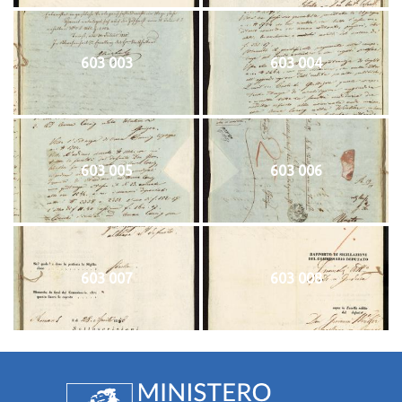
603 003
603 004
603 005
603 006
603 007
603 008