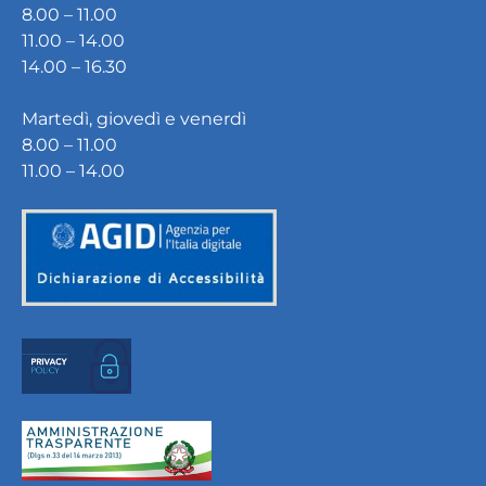
8.00 – 11.00
11.00 – 14.00
14.00 – 16.30
Martedì, giovedì e venerdì
8.00 – 11.00
11.00 – 14.00