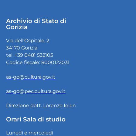
Archivio di Stato di
Gorizia
Via dell’Ospitale, 2
34170 Gorizia
tel. +39 0481 532105
Codice fiscale: 8000122031
as-go@cultura.gov.it
as-go@pec.cultura.gov.it
Direzione dott. Lorenzo Ielen
Orari Sala di studio
Lunedì e mercoledì