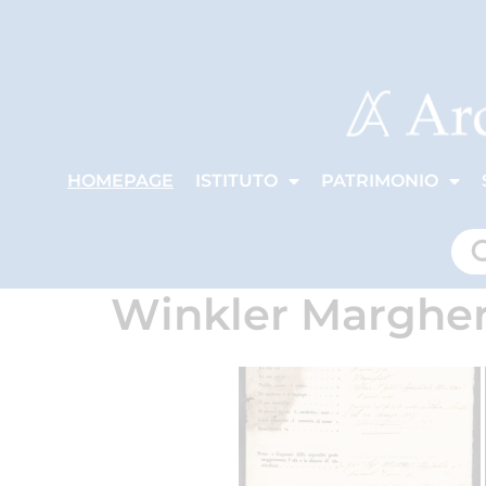
HOMEPAGE
ISTITUTO
PATRIMONIO
Winkler Margher