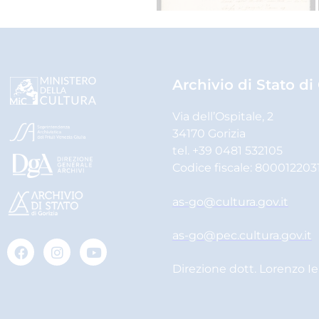
Archivio di Stato di
Via dell’Ospitale, 2
34170 Gorizia
tel. +39 0481 532105
Codice fiscale: 800012203
as-go@cultura.gov.it
as-go@pec.cultura.gov.it
Direzione dott. Lorenzo I