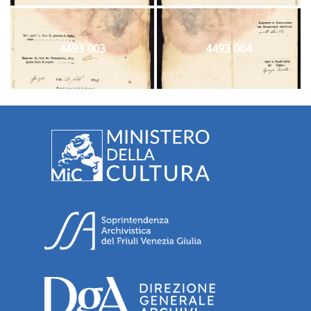
4493 003
4493 004