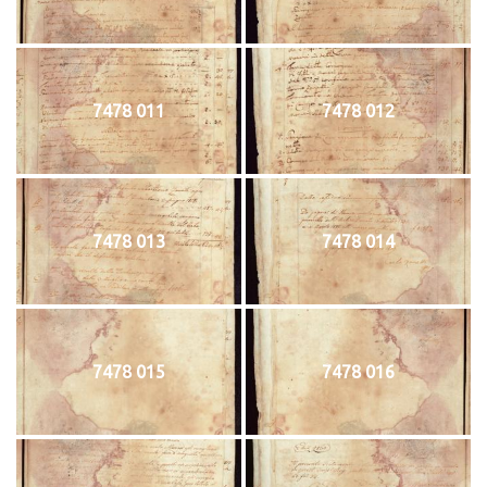
7478 011
7478 012
7478 013
7478 014
7478 015
7478 016