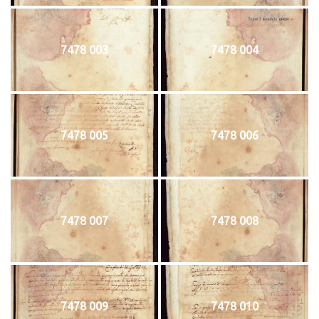
7478 003
7478 004
7478 005
7478 006
7478 007
7478 008
7478 009
7478 010