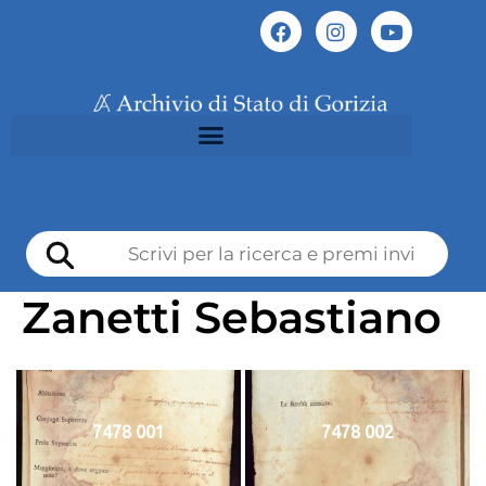
Zanetti Sebastiano
7478 001
7478 002