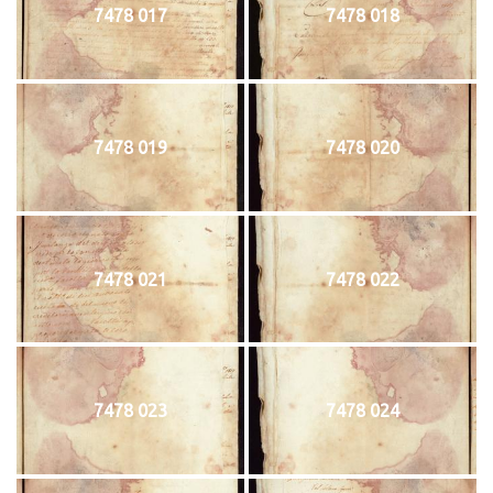
7478 017
7478 018
7478 019
7478 020
7478 021
7478 022
7478 023
7478 024