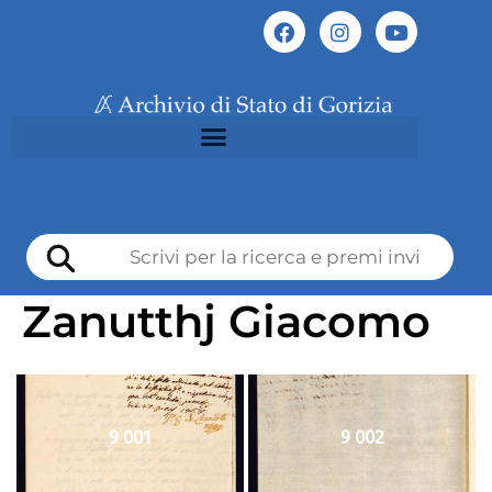
Zanutthj Giacomo
9 001
9 002