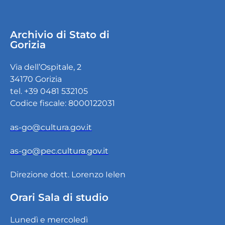
Archivio di Stato di
Gorizia
Via dell’Ospitale, 2
34170 Gorizia
tel. +39 0481 532105
Codice fiscale: 8000122031
as-go@cultura.gov.it
as-go@pec.cultura.gov.it
Direzione dott. Lorenzo Ielen
Orari Sala di studio
Lunedì e mercoledì