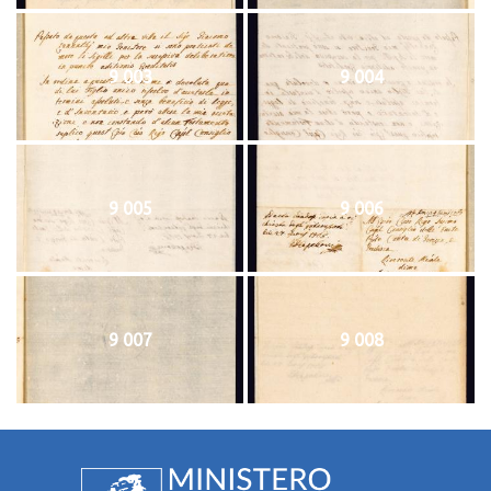
9 003
9 004
9 005
9 006
9 007
9 008