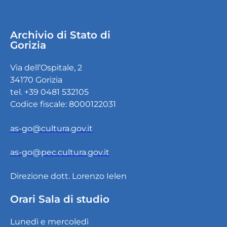
Archivio di Stato di
Gorizia
Via dell’Ospitale, 2
34170 Gorizia
tel. +39 0481 532105
Codice fiscale: 8000122031
as-go@cultura.gov.it
as-go@pec.cultura.gov.it
Direzione dott. Lorenzo Ielen
Orari Sala di studio
Lunedì e mercoledì