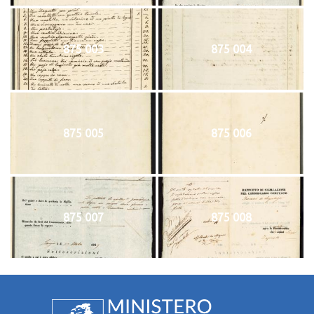
875 003
875 004
875 005
875 006
875 007
875 008